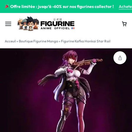
Offre limitée : jusqu’à -60% sur nos figurines collector !
Achete
Acceuil
»
Boutique Figurine Manga
»
Figurine Kafka Honkai Star Rail