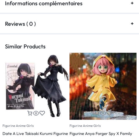
Informations complémentaires
Reviews ( 0 )
Similar Products
Figurine Anime Girls
Figurine Anime Girls
F
Date A Live Tokisaki Kurumi Figurine
Figurine Anya Forger Spy X Family
F