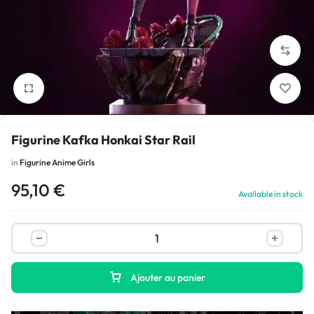
1/6
Figurine Kafka Honkai Star Rail
in
Figurine Anime Girls
95,10
€
Available in stock
Ajouter au panier