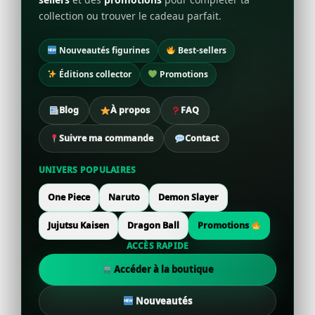
collection ou trouver le cadeau parfait.
Nouveautés figurines
Best-sellers
Éditions collector
Promotions
Blog
À propos
FAQ
Suivre ma commande
Contact
UNIVERS POPULAIRES
One Piece
Naruto
Demon Slayer
Jujutsu Kaisen
Dragon Ball
Promotions
ACCÈS RAPIDE
Accéder à la boutique
Nouveautés