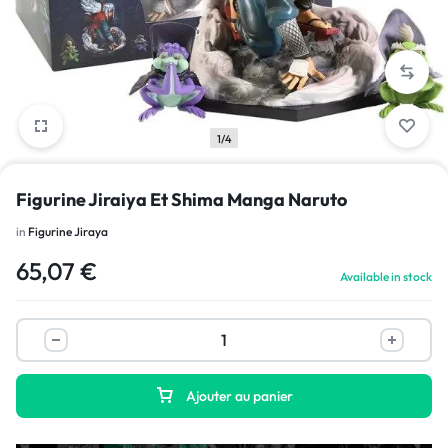
1/4
Figurine Jiraiya Et Shima Manga Naruto
in
Figurine Jiraya
65,07
€
Available in stock
Ajouter au panier