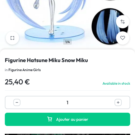
1/4
Figurine Hatsune Miku Snow Miku
in
Figurine Anime Girls
25,40
€
Available in stock
Ajouter au panier