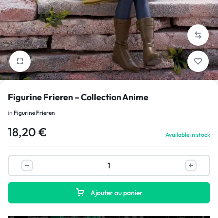
1/6
Figurine Frieren – Collection Anime
in
Figurine Frieren
18,20
€
Available in stock
Ajouter au panier