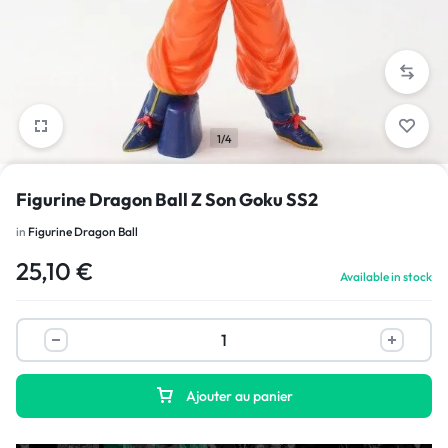
1/4
Figurine Dragon Ball Z Son Goku SS2
in
Figurine Dragon Ball
25,10
€
Available in stock
Ajouter au panier