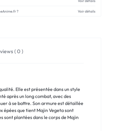
Voir détails
neAnime.fr ?
Voir détails
views ( 0 )
alité. Elle est présentée dans un style
nté après un long combat, avec des
nuer à se battre. Son armure est détaillée
eux épées que tient Majin Vegeta sont
 sont plantées dans le corps de Majin