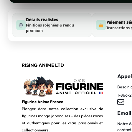
Détails réalistes
Paiement sé
Finitions soignées & rendu
Transactions 
premium
RISING ANIME LTD
Appel
Besoin 
1-866-2
Figurine Anime France
Plongez dans notre collection exclusive de
Email
figurines manga japonaises – des pièces rares
et authentiques pour les vrais passionnés et
Notre é
contact
collectionneurs.