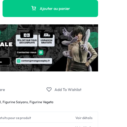
Ajouter au panier
l
,
Figurine Saiyans
,
Figurine Vegeta
atuits pour ce produit
Voir détails