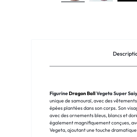
Descripti
Figurine
Dragon Ball
Vegeta Super Sai
unique de samouraï, avec des vêtements 
épées plantées dans son corps. Son visage
avec des ornements bleus, blancs et dorés
également magnifiquement conçues, avec
Vegeta, ajoutant une touche dramatique à