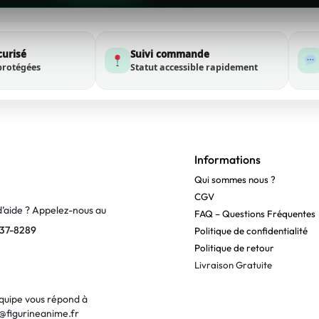
curisé
Suivi commande
protégées
Statut accessible rapidement
Informations
Qui sommes nous ?
CGV
d’aide ? Appelez-nous au
FAQ – Questions Fréquentes
37-8289
Politique de confidentialité
Politique de retour
Livraison Gratuite
quipe vous répond à
@figurineanime.fr