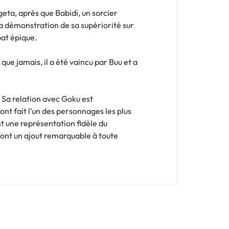
eta, après que Babidi, un sorcier
r la démonstration de sa supériorité sur
bat épique.
que jamais, il a été vaincu par Buu et a
 Sa relation avec Goku est
ont fait l’un des personnages les plus
t une représentation fidèle du
ont un ajout remarquable à toute