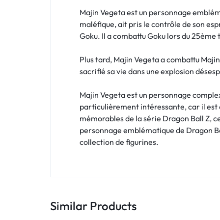
Majin Vegeta est un personnage emblémati
maléfique, ait pris le contrôle de son espr
Goku. Il a combattu Goku lors du 25ème t
Plus tard, Majin Vegeta a combattu Majin B
sacrifié sa vie dans une explosion déses
Majin Vegeta est un personnage complexe
particulièrement intéressante, car il est
mémorables de la série Dragon Ball Z, ce
personnage emblématique de Dragon Ball,
collection de figurines.
Similar Products