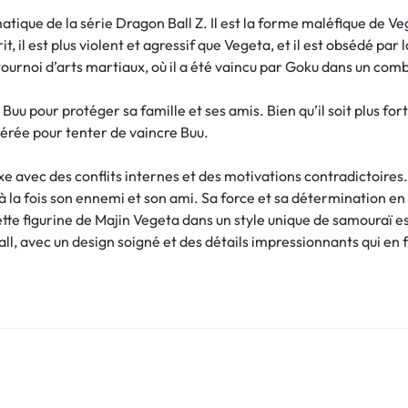
que de la série Dragon Ball Z. Il est la forme maléfique de Veg
it, il est plus violent et agressif que Vegeta, et il est obsédé pa
ournoi d’arts martiaux, où il a été vaincu par Goku dans un com
uu pour protéger sa famille et ses amis. Bien qu’il soit plus fort 
pérée pour tenter de vaincre Buu.
 avec des conflits internes et des motivations contradictoires.
 à la fois son ennemi et son ami. Sa force et sa détermination en 
tte figurine de Majin Vegeta dans un style unique de samouraï es
 avec un design soigné et des détails impressionnants qui en f