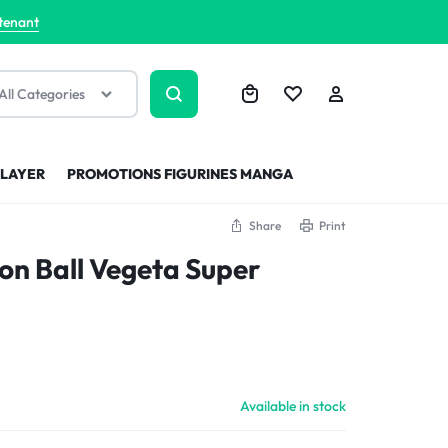
tenant
All Categories
SLAYER
PROMOTIONS FIGURINES MANGA
Share
Print
on Ball Vegeta Super
Available in stock