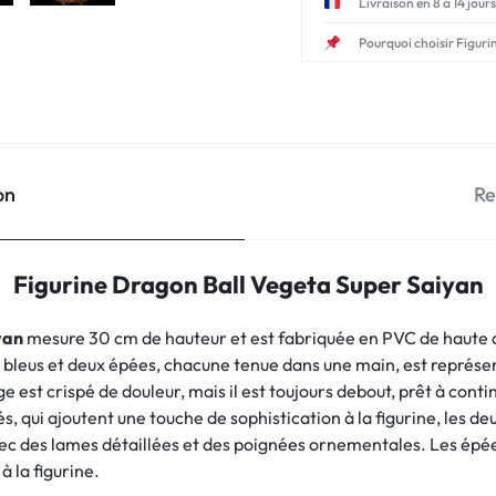
Livraison en 8 à 14 jours
Pourquoi choisir Figuri
on
Re
Figurine Dragon Ball Vegeta Super Saiyan
yan
mesure 30 cm de hauteur et est fabriquée en PVC de haute qu
bleus et deux épées, chacune tenue dans une main, est représe
 est crispé de douleur, mais il est toujours debout, prêt à conti
, qui ajoutent une touche de sophistication à la figurine, les d
 des lames détaillées et des poignées ornementales. Les épées
 la figurine.