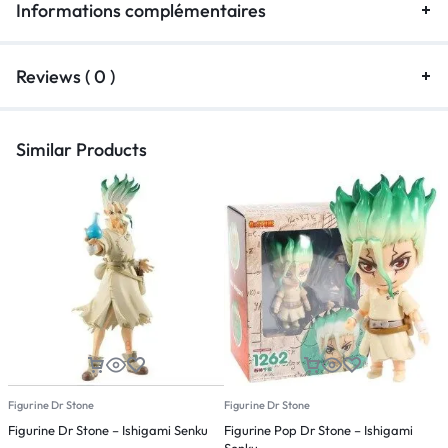
Informations complémentaires
Reviews ( 0 )
Similar Products
Figurine Dr Stone
Figurine Dr Stone
F
Figurine Dr Stone – Ishigami Senku
Figurine Pop Dr Stone – Ishigami
F
Senku