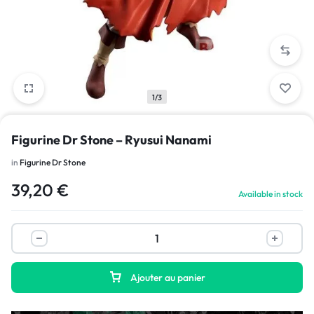
1/3
Figurine Dr Stone – Ryusui Nanami
in
Figurine Dr Stone
39,20
€
Available in stock
Ajouter au panier