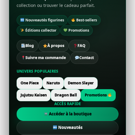
collection ou trouver le cadeau parfait.
Nouveautés figurines
Best-sellers
Éditions collector
Promotions
Blog
À propos
FAQ
Suivre ma commande
Contact
UNIVERS POPULAIRES
One Piece
Naruto
Demon Slayer
Jujutsu Kaisen
Dragon Ball
Promotions
ACCÈS RAPIDE
Accéder à la boutique
Nouveautés