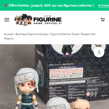
Offre limitée : jusqu’à -60% sur nos figurines collector !
Achete
Acceuil
»
Boutique Figurine Manga
»
Figurine Demon Slayer Tengen Uzui
Mignon