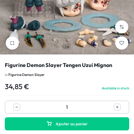
1/6
Figurine Demon Slayer Tengen Uzui Mignon
in
Figurine Demon Slayer
34,85
€
Available in stock
Ajouter au panier