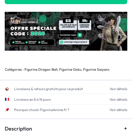
Catégories :
Figurine Dragon Ball
,
Figurine Goku
,
Figurine Saiyans
Livraisons & retours gratuits pour ce produit
Voir détails
Livraison en 8 à 14 jours
Voir détails
Pourquoi choisir FigurineAnime.fr ?
Voir détails
Description