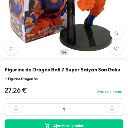
1/4
Figurine de Dragon Ball Z Super Saiyan Son Goku
in
Figurine Dragon Ball
27,26
€
Available in stock
Ajouter au panier