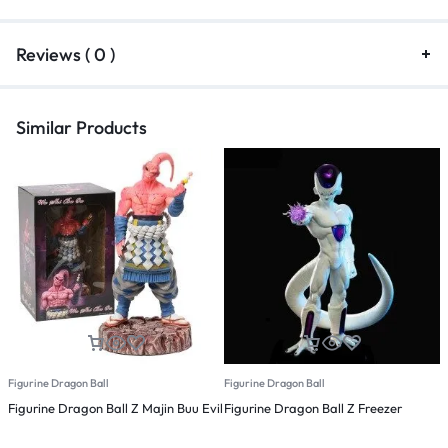
Reviews ( 0 )
Similar Products
Figurine Dragon Ball
Figurine Dragon Ball
F
Figurine Dragon Ball Z Majin Buu Evil
Figurine Dragon Ball Z Freezer
F