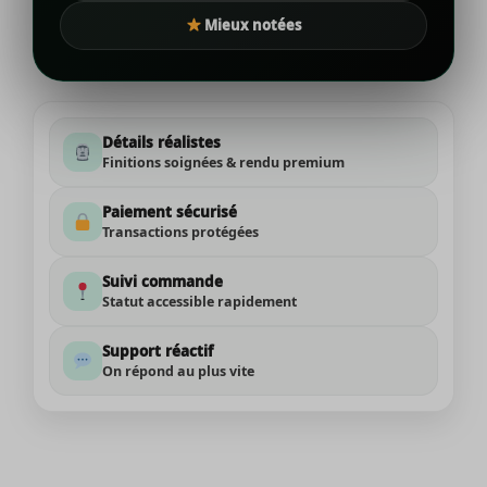
Mieux notées
Détails réalistes
Finitions soignées & rendu premium
Paiement sécurisé
Transactions protégées
Suivi commande
Statut accessible rapidement
Support réactif
On répond au plus vite