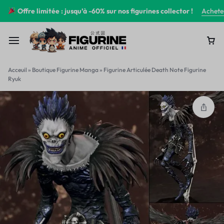
Offre limitée : jusqu’à -60% sur nos figurines collector !
Achete
Acceuil
»
Boutique Figurine Manga
»
Figurine Articulée Death Note Figurine
Ryuk