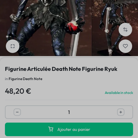
1/1
Figurine Articulée Death Note Figurine Ryuk
in
Figurine Death Note
48,20
€
Available in stock
Ajouter au panier