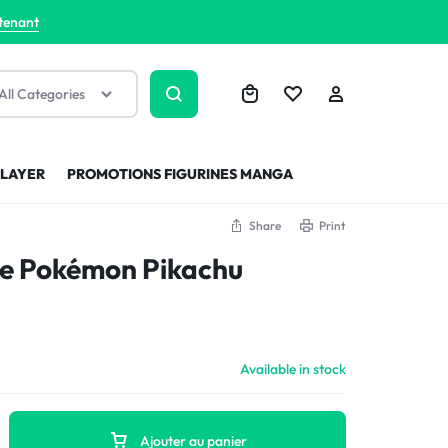
tenant
All Categories
SLAYER
PROMOTIONS FIGURINES MANGA
Share
Print
me Pokémon Pikachu
Available in stock
Ajouter au panier