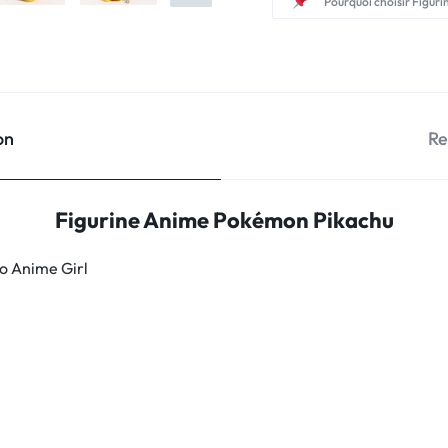
Pourquoi choisir Figuri
on
Re
Figurine Anime Pokémon Pikachu
o Anime Girl