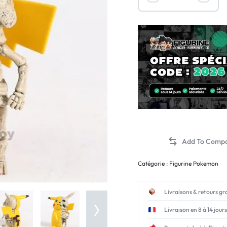
Catégorie :
Figurine Pokemon
Livraisons & retours gr
Livraison en 8 à 14 jours