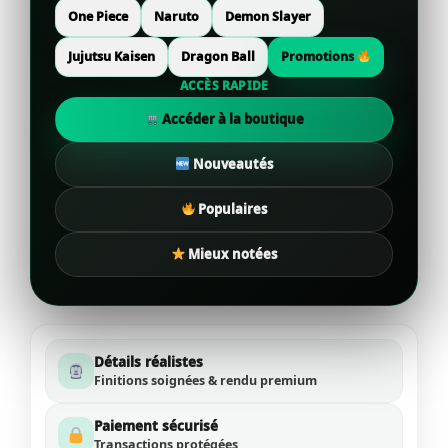
One Piece
Naruto
Demon Slayer
Jujutsu Kaisen
Dragon Ball
Promotions
ACCÈS RAPIDE
Accéder à la boutique
Nouveautés
Populaires
Mieux notées
Détails réalistes
Finitions soignées & rendu premium
Paiement sécurisé
Transactions protégées