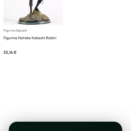
Figurine Kakashi
Figurine Hatake Kakashi Raikiri
55,16
€