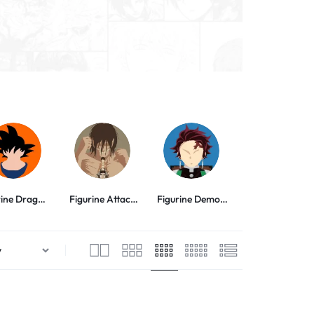
rine Dragon
Figurine Attack
Figurine Demon
Figurine My Her
Ball
on Titan
Slayer
Academia