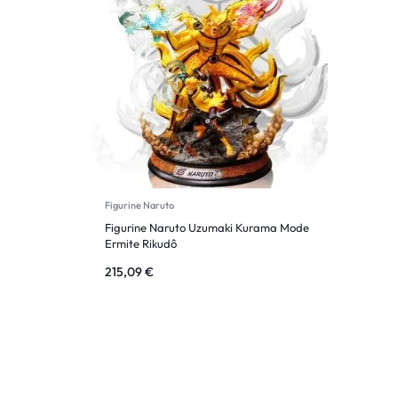
Figurine Naruto
Figurine Naruto Uzumaki Kurama Mode
Ermite Rikudô
215,09
€