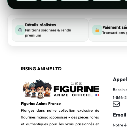
Détails réalistes
Paiement sé
Finitions soignées & rendu
Transactions 
premium
RISING ANIME LTD
Appel
Besoin 
1-866-2
Figurine Anime France
Plongez dans notre collection exclusive de
Email
figurines manga japonaises – des pièces rares
et authentiques pour les vrais passionnés et
Notre é