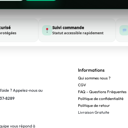
curisé
Suivi commande
protégées
Statut accessible rapidement
Informations
Qui sommes nous ?
CGV
d’aide ? Appelez-nous au
FAQ – Questions Fréquentes
37-8289
Politique de confidentialité
Politique de retour
Livraison Gratuite
quipe vous répond à