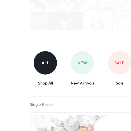
ALL
NEW
SALE
Shop All
New Arrivals
Sale
Single Result