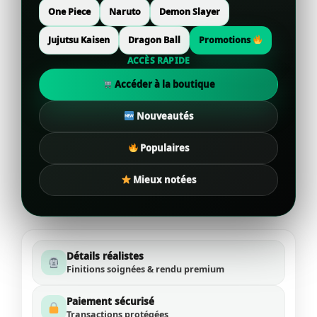
One Piece
Naruto
Demon Slayer
Jujutsu Kaisen
Dragon Ball
Promotions
ACCÈS RAPIDE
Accéder à la boutique
Nouveautés
Populaires
Mieux notées
Détails réalistes
Finitions soignées & rendu premium
Paiement sécurisé
Transactions protégées