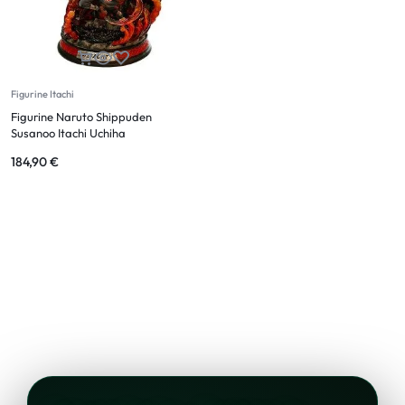
Figurine Itachi
Figurine Naruto Shippuden
Susanoo Itachi Uchiha
184,90
€