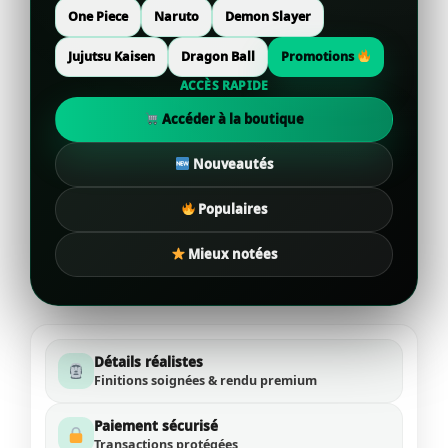
One Piece
Naruto
Demon Slayer
Jujutsu Kaisen
Dragon Ball
Promotions
ACCÈS RAPIDE
Accéder à la boutique
Nouveautés
Populaires
Mieux notées
Détails réalistes
Finitions soignées & rendu premium
Paiement sécurisé
Transactions protégées