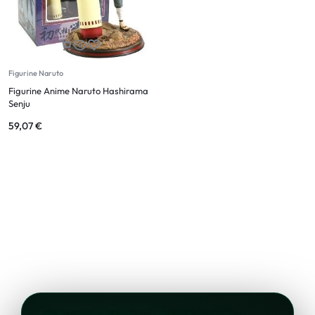
Figurine Naruto
Figurine Anime Naruto Hashirama
Senju
59,07
€