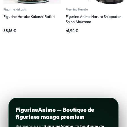
Figurine Kakashi
Figurine Naruto
Figurine Hatake Kakashi Raikiri
Figurine Anime Naruto Shippuden
Shino Aburame
55,16
€
41,94
€
FigurineAnime — Boutique de
figurines manga premium
Bienvenue sur
FigurineAnime
, ta
boutique de