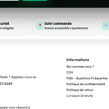
curisé
Suivi commande
protégées
Statut accessible rapidement
Informations
Qui sommes nous ?
CGV
d’aide ? Appelez-nous au
FAQ – Questions Fréquentes
37-8289
Politique de confidentialité
Politique de retour
Livraison Gratuite
quipe vous répond à