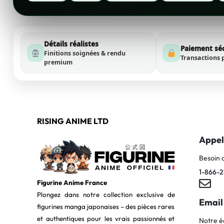
Détails réalistes
Paiement sé
Finitions soignées & rendu
Transactions 
premium
RISING ANIME LTD
Appel
Besoin 
1-866-2
Figurine Anime France
Plongez dans notre collection exclusive de
Email
figurines manga japonaises – des pièces rares
et authentiques pour les vrais passionnés et
Notre é