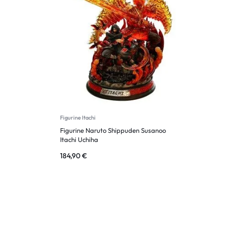
Figurine Itachi
Figurine Naruto Shippuden Susanoo
Itachi Uchiha
184,90
€