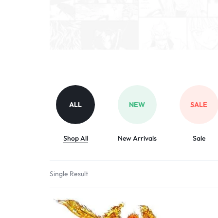
ALL
NEW
SALE
Shop All
New Arrivals
Sale
Single Result