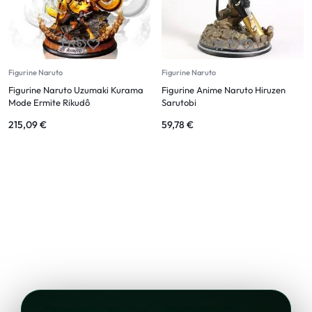
Figurine Naruto
Figurine Naruto
Figurine Naruto Uzumaki Kurama
Figurine Anime Naruto Hiruzen
Mode Ermite Rikudô
Sarutobi
215,09
€
59,78
€