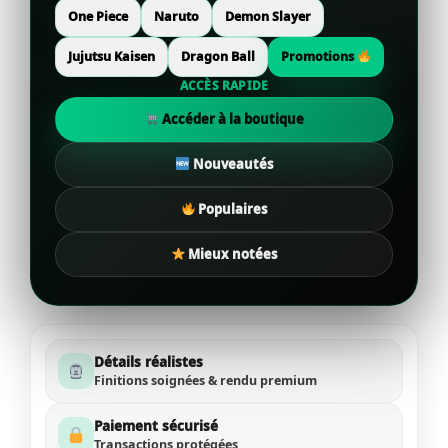
One Piece
Naruto
Demon Slayer
Jujutsu Kaisen
Dragon Ball
Promotions
ACCÈS RAPIDE
Accéder à la boutique
Nouveautés
Populaires
Mieux notées
Détails réalistes
Finitions soignées & rendu premium
Paiement sécurisé
Transactions protégées