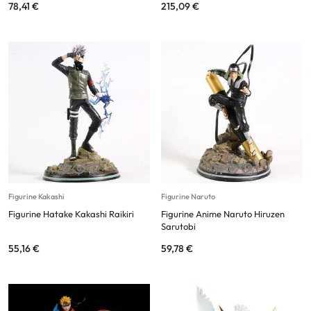
78,41
€
215,09
€
Figurine Kakashi
Figurine Naruto
Figurine Hatake Kakashi Raikiri
Figurine Anime Naruto Hiruzen
Sarutobi
55,16
€
59,78
€