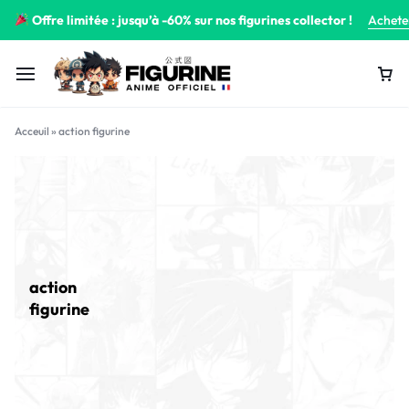
Offre limitée : jusqu’à -60% sur nos figurines collector !
Achete
Acceuil
»
action figurine
action
figurine