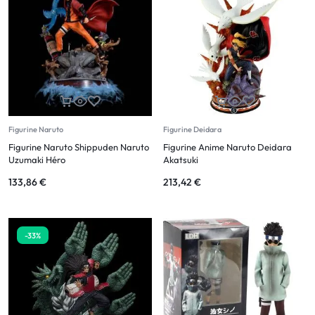
Figurine Naruto
Figurine Deidara
Figurine Naruto Shippuden Naruto
Figurine Anime Naruto Deidara
Uzumaki Héro
Akatsuki
133,86
€
213,42
€
-33%