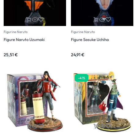
Figurine Naruto
Figurine Naruto
Figure Naruto Uzumaki
Figure Sasuke Uchiha
25,51
€
24,91
€
-41%