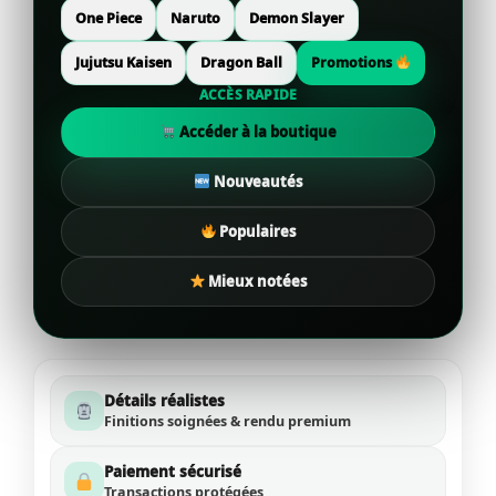
One Piece
Naruto
Demon Slayer
Jujutsu Kaisen
Dragon Ball
Promotions
ACCÈS RAPIDE
Accéder à la boutique
Nouveautés
Populaires
Mieux notées
Détails réalistes
Finitions soignées & rendu premium
Paiement sécurisé
Transactions protégées