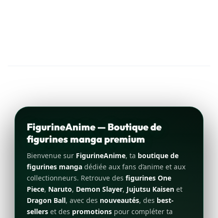
FigurineAnime — Boutique de
figurines manga premium
Bienvenue sur
FigurineAnime
, ta
boutique de
figurines manga
dédiée aux fans d’anime et aux
collectionneurs. Retrouve des
figurines One
Piece
,
Naruto
,
Demon Slayer
,
Jujutsu Kaisen
et
Dragon Ball
, avec des
nouveautés
, des
best-
sellers
et des
promotions
pour compléter ta