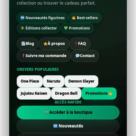
collection ou trouver le cadeau parfait.
Nouveautés figurines
Best-sellers
Éditions collector
Promotions
Blog
À propos
FAQ
Suivre ma commande
Contact
UNIVERS POPULAIRES
One Piece
Naruto
Demon Slayer
Jujutsu Kaisen
Dragon Ball
Promotions
ACCÈS RAPIDE
Accéder à la boutique
Nouveautés