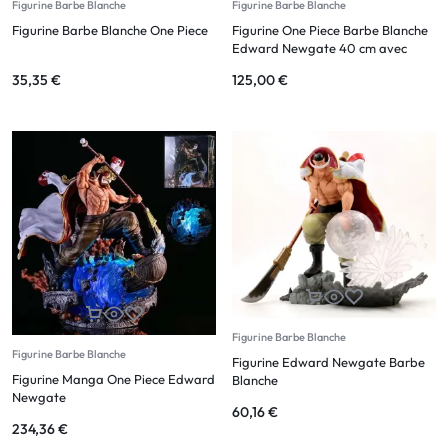
Figurine Barbe Blanche
Figurine Barbe Blanche
Figurine Barbe Blanche One Piece
Figurine One Piece Barbe Blanche
Edward Newgate 40 cm avec
Socle LED – Édition de Collection
35,35
€
125,00
€
Figurine Barbe Blanche
Figurine Barbe Blanche
Figurine Edward Newgate Barbe
Figurine Manga One Piece Edward
Blanche
Newgate
60,16
€
234,36
€