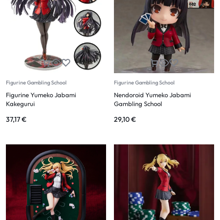
Figurine Gambling School
Figurine Gambling School
Figurine Yumeko Jabami
Nendoroid Yumeko Jabami
Kakegurui
Gambling School
37,17
€
29,10
€