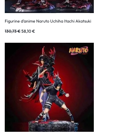
Figurine d’anime Naruto Uchiha Itachi Akatsuki
130,73
€
58,10
€