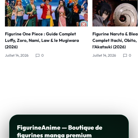
Figurine One Piece : Guide Complet
Figurine Naruto & Blea
Luffy, Zoro, Nami, Law & le Mugiwara
Complet Itachi, Obito, 
(2026)
l’Akatsuki (2026)
Juillet 14, 2026
0
Juillet 14, 2026
0
FigurineAnime — Boutique de
figurines manga premium