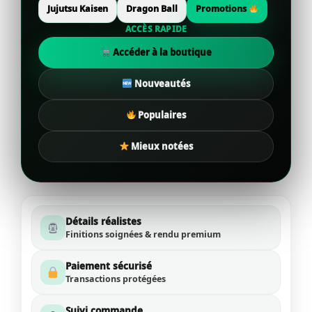
Jujutsu Kaisen
Dragon Ball
Promotions
ACCÈS RAPIDE
Accéder à la boutique
Nouveautés
Populaires
Mieux notées
Détails réalistes
Finitions soignées & rendu premium
Paiement sécurisé
Transactions protégées
Suivi commande