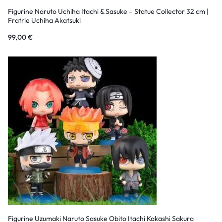
Figurine Naruto Uchiha Itachi & Sasuke – Statue Collector 32 cm |
Fratrie Uchiha Akatsuki
99,00
€
Figurine Uzumaki Naruto Sasuke Obito Itachi Kakashi Sakura