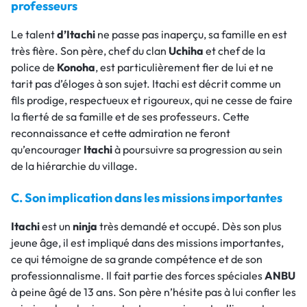
professeurs
Le talent
d’Itachi
ne passe pas inaperçu, sa famille en est
très fière. Son père, chef du clan
Uchiha
et chef de la
police de
Konoha
, est particulièrement fier de lui et ne
tarit pas d’éloges à son sujet. Itachi est décrit comme un
fils prodige, respectueux et rigoureux, qui ne cesse de faire
la fierté de sa famille et de ses professeurs. Cette
reconnaissance et cette admiration ne feront
qu’encourager
Itachi
à poursuivre sa progression au sein
de la hiérarchie du village.
C. Son implication dans les missions importantes
Itachi
est un
ninja
très demandé et occupé. Dès son plus
jeune âge, il est impliqué dans des missions importantes,
ce qui témoigne de sa grande compétence et de son
professionnalisme. Il fait partie des forces spéciales
ANBU
à peine âgé de 13 ans. Son père n’hésite pas à lui confier les