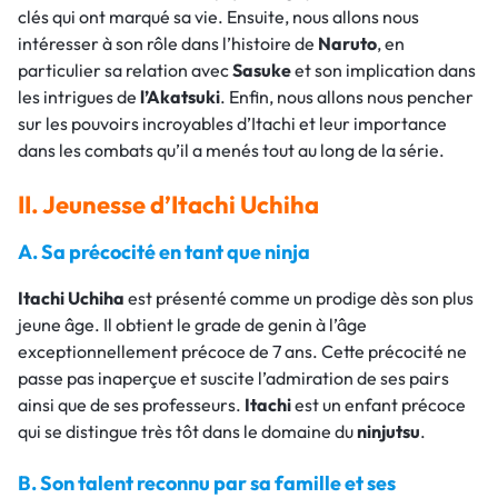
clés qui ont marqué sa vie. Ensuite, nous allons nous
intéresser à son rôle dans l’histoire de
Naruto
, en
particulier sa relation avec
Sasuke
et son implication dans
les intrigues de
l’Akatsuki
. Enfin, nous allons nous pencher
sur les pouvoirs incroyables d’Itachi et leur importance
dans les combats qu’il a menés tout au long de la série.
II. Jeunesse d’Itachi Uchiha
A. Sa précocité en tant que ninja
Itachi Uchiha
est présenté comme un prodige dès son plus
jeune âge. Il obtient le grade de genin à l’âge
exceptionnellement précoce de 7 ans. Cette précocité ne
passe pas inaperçue et suscite l’admiration de ses pairs
ainsi que de ses professeurs.
Itachi
est un enfant précoce
qui se distingue très tôt dans le domaine du
ninjutsu
.
B. Son talent reconnu par sa famille et ses