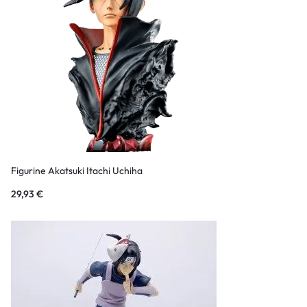
Figurine Akatsuki Itachi Uchiha
29,93
€