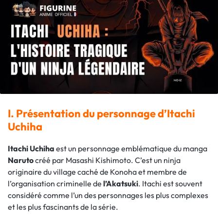
I. Présentation du personnage d’Itachi
Uchiha
Itachi Uchiha
est un personnage emblématique du manga
Naruto
créé par Masashi Kishimoto. C’est un ninja
originaire du village caché de Konoha et membre de
l’organisation criminelle de
l’Akatsuki
. Itachi est souvent
considéré comme l’un des personnages les plus complexes
et les plus fascinants de la série.