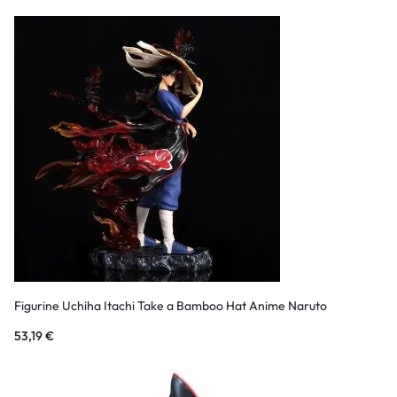
Figurine Uchiha Itachi Take a Bamboo Hat Anime Naruto
53,19
€