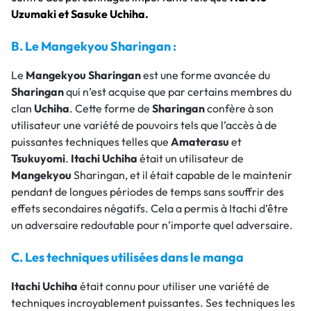
Uzumaki et Sasuke Uchiha.
B. Le Mangekyou Sharingan :
Le
Mangekyou Sharingan
est une forme avancée du
Sharingan
qui n’est acquise que par certains membres du
clan
Uchiha
. Cette forme de
Sharingan
confère à son
utilisateur une variété de pouvoirs tels que l’accès à de
puissantes techniques telles que
Amaterasu
et
Tsukuyomi
.
Itachi Uchiha
était un utilisateur de
Mangekyou
Sharingan, et il était capable de le maintenir
pendant de longues périodes de temps sans souffrir des
effets secondaires négatifs. Cela a permis à Itachi d’être
un adversaire redoutable pour n’importe quel adversaire.
C. Les techniques utilisées dans le manga
Itachi Uchiha
était connu pour utiliser une variété de
techniques incroyablement puissantes. Ses techniques les