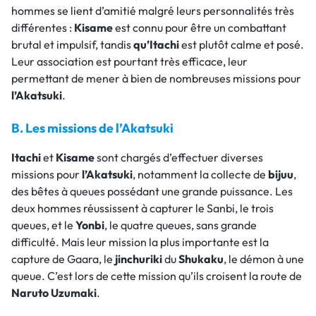
hommes se lient d’amitié malgré leurs personnalités très
différentes :
Kisame
est connu pour être un combattant
brutal et impulsif, tandis
qu’Itachi
est plutôt calme et posé.
Leur association est pourtant très efficace, leur
permettant de mener à bien de nombreuses missions pour
l’Akatsuki
.
B. Les missions de l’Akatsuki
Itachi
et
Kisame
sont chargés d’effectuer diverses
missions pour
l’Akatsuki
, notamment la collecte de
bijuu
,
des bêtes à queues possédant une grande puissance. Les
deux hommes réussissent à capturer le Sanbi, le trois
queues, et le
Yonbi
, le quatre queues, sans grande
difficulté. Mais leur mission la plus importante est la
capture de Gaara, le
jinchuriki
du
Shukaku
, le démon à une
queue. C’est lors de cette mission qu’ils croisent la route de
Naruto
Uzumaki
.