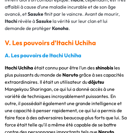
affaibli à cause d’une maladie incurable et de son âge
avancé, et
Sasuke
finit par le vaincre. Avant de mourir,
Itachi
révèle à
Sasuke
la vérité sur leur clan et lui
demande de protéger
Konoha
.
V. Les pouvoirs d’Itachi Uchiha
A. Les pouvoirs de
Itachi Uchiha
Itachi Uchiha
était connu pour être l’un des
shinobis
les
plus puissants du monde de
Naruto
grâce à ses capacités
extraordinaires. Il était un utilisateur du
dôjutsu
Mangekyou Sharingan, ce qui lui a donné accès à une
variété de techniques incroyablement puissantes. En
outre, il possédait également une grande intelligence et
une capacité à penser rapidement, ce qui lui a permis de
faire face à des adversaires beaucoup plus forts que lui. Sa
force était telle qu’il a même été capable de se battre
contre des personnages importants tels que
Naruto