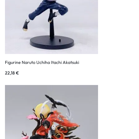
Figurine Naruto Uchiha Itachi Akatsuki
22,18
€