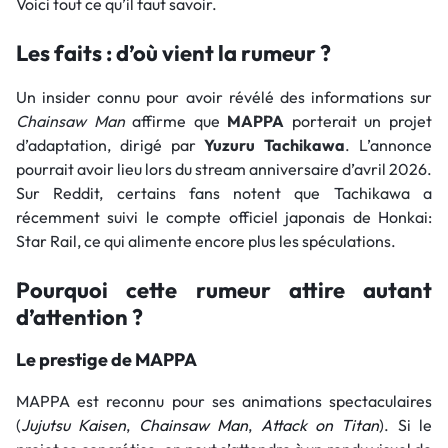
Voici tout ce qu’il faut savoir.
Les faits : d’où vient la rumeur ?
Un insider connu pour avoir révélé des informations sur
Chainsaw Man
affirme que
MAPPA
porterait un projet
d’adaptation, dirigé par
Yuzuru Tachikawa
. L’annonce
pourrait avoir lieu lors du stream anniversaire d’avril 2026.
Sur Reddit, certains fans notent que Tachikawa a
récemment suivi le compte officiel japonais de Honkai:
Star Rail, ce qui alimente encore plus les spéculations.
Pourquoi cette rumeur attire autant
d’attention ?
Le prestige de MAPPA
MAPPA est reconnu pour ses animations spectaculaires
(
Jujutsu Kaisen
,
Chainsaw Man
,
Attack on Titan
). Si le