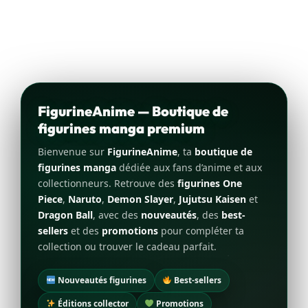
FigurineAnime — Boutique de
figurines manga premium
Bienvenue sur
FigurineAnime
, ta
boutique de
figurines manga
dédiée aux fans d’anime et aux
collectionneurs. Retrouve des
figurines One
Piece
,
Naruto
,
Demon Slayer
,
Jujutsu Kaisen
et
Dragon Ball
, avec des
nouveautés
, des
best-
sellers
et des
promotions
pour compléter ta
collection ou trouver le cadeau parfait.
Nouveautés figurines
Best-sellers
Éditions collector
Promotions