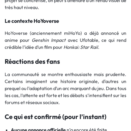
projet se concrétise, on peut s’attendre à un rendu visuel de
très haut niveau.
Le contexte HoYoverse
HoYoverse (anciennement miHoYo) a déjà annoncé un
anime pour
Genshin Impact
avec Ufotable, ce qui rend
crédible l’idée d’un film pour
Honkai: Star Rail
.
Réactions des fans
La communauté se montre enthousiaste mais prudente.
Certains imaginent une histoire originale, d’autres un
prequel ou l’adaptation d’un arc marquant du jeu. Dans tous
les cas, l’attente est forte et les débats s’intensifient sur les
forums et réseaux sociaux.
Ce qui est confirmé (pour l’instant)
Aucune annonce officielle
n’a encore été faite.