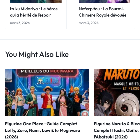
Izuku Midoriya : Le héros
Neferpitou : La Fourmi-
qui a hérité de l'espoir
Chimère Royale dévouée
mars 3, 2024
mars 3, 2024
You Might Also Like
Figurine One Piece : Guide Complet
Figurine Naruto & Blea
Luffy, Zoro, Nami, Law & le Mugiwara
Complet Itachi, Obito, 
(2026)
l’Akatsuki (2026)