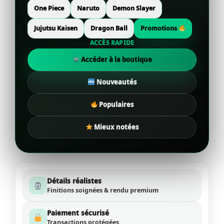
One Piece
Naruto
Demon Slayer
Jujutsu Kaisen
Dragon Ball
Promotions
ACCÈS RAPIDE
Accéder à la boutique
Nouveautés
Populaires
Mieux notées
Détails réalistes
Finitions soignées & rendu premium
Paiement sécurisé
Transactions protégées