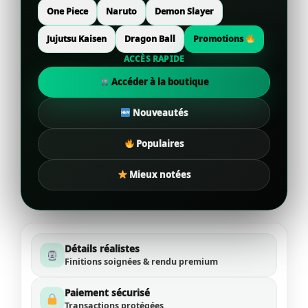
One Piece
Naruto
Demon Slayer
Jujutsu Kaisen
Dragon Ball
Promotions
ACCÈS RAPIDE
Accéder à la boutique
Nouveautés
Populaires
Mieux notées
Détails réalistes
Finitions soignées & rendu premium
Paiement sécurisé
Transactions protégées