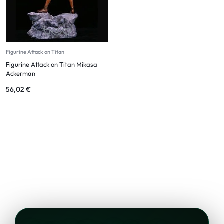
Figurine Attack on Titan
Figurine Attack on Titan Mikasa
Ackerman
56,02
€