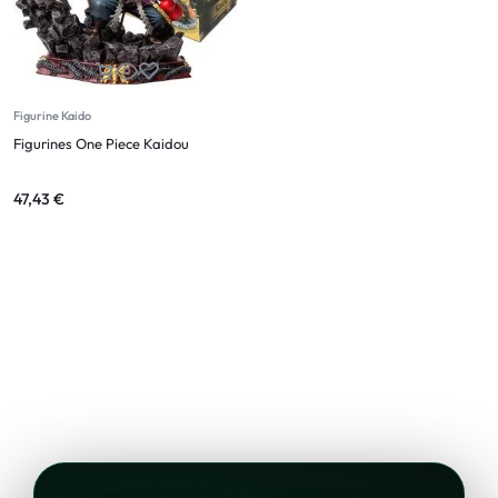
Figurine Kaido
Figurines One Piece Kaidou
47,43
€