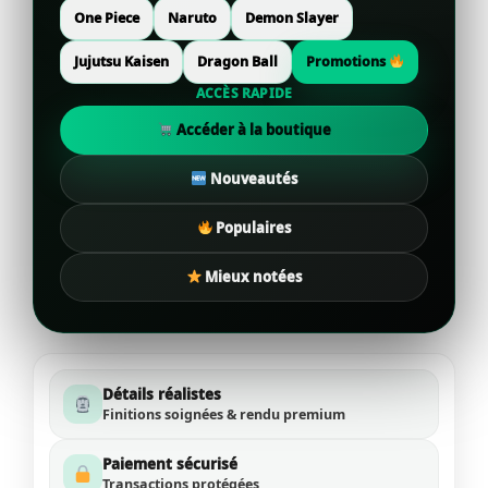
One Piece
Naruto
Demon Slayer
Jujutsu Kaisen
Dragon Ball
Promotions
ACCÈS RAPIDE
Accéder à la boutique
Nouveautés
Populaires
Mieux notées
Détails réalistes
Finitions soignées & rendu premium
Paiement sécurisé
Transactions protégées