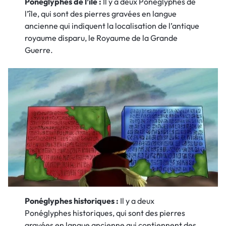
Ponéglyphes de l’île :
Il y a deux Ponéglyphes de
l’île, qui sont des pierres gravées en langue
ancienne qui indiquent la localisation de l’antique
royaume disparu, le Royaume de la Grande
Guerre.
Ponéglyphes historiques :
Il y a deux
Ponéglyphes historiques, qui sont des pierres
gravées en langue ancienne qui contiennent des