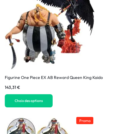
Figurine One Piece EX AB Reward Queen King Kaido
143,31
€
Choix des options
Promo