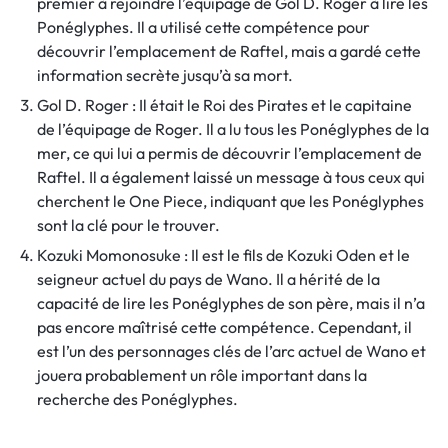
premier à rejoindre l’équipage de Gol D. Roger à lire les
Ponéglyphes. Il a utilisé cette compétence pour
découvrir l’emplacement de Raftel, mais a gardé cette
information secrète jusqu’à sa mort.
Gol D. Roger : Il était le Roi des Pirates et le capitaine
de l’équipage de Roger. Il a lu tous les Ponéglyphes de la
mer, ce qui lui a permis de découvrir l’emplacement de
Raftel. Il a également laissé un message à tous ceux qui
cherchent le One Piece, indiquant que les Ponéglyphes
sont la clé pour le trouver.
Kozuki Momonosuke : Il est le fils de Kozuki Oden et le
seigneur actuel du pays de Wano. Il a hérité de la
capacité de lire les Ponéglyphes de son père, mais il n’a
pas encore maîtrisé cette compétence. Cependant, il
est l’un des personnages clés de l’arc actuel de Wano et
jouera probablement un rôle important dans la
recherche des Ponéglyphes.