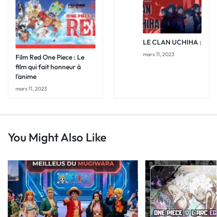
LE CLAN UCHIHA :
mars 11, 2023
Film Red One Piece : Le
film qui fait honneur à
l'anime
mars 11, 2023
You Might Also Like