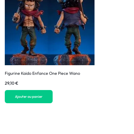
Figurine Kaido Enfance One Piece Wano
29,10
€
Ajouter au panier