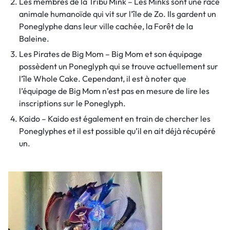
Les membres de la Tribu Mink – Les Minks sont une race
animale humanoïde qui vit sur l’île de Zo. Ils gardent un
Poneglyphe dans leur ville cachée, la Forêt de la
Baleine.
Les Pirates de Big Mom – Big Mom et son équipage
possèdent un Poneglyph qui se trouve actuellement sur
l’île Whole Cake. Cependant, il est à noter que
l’équipage de Big Mom n’est pas en mesure de lire les
inscriptions sur le Poneglyph.
Kaido – Kaido est également en train de chercher les
Poneglyphes et il est possible qu’il en ait déjà récupéré
un.