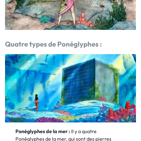
Quatre types de Ponéglyphes :
Ponéglyphes de la mer :
Il y a quatre
Ponéglyphes de la mer, qui sont des pierres