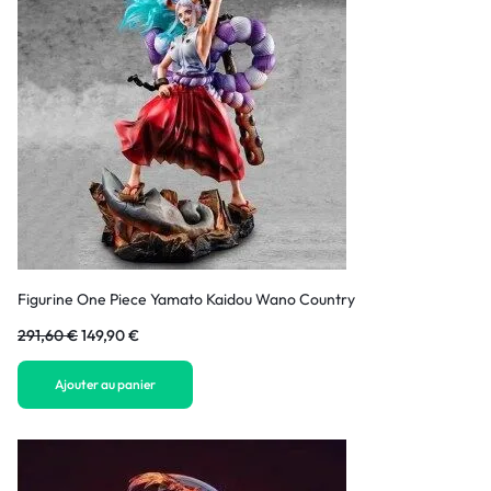
Figurine One Piece Yamato Kaidou Wano Country
291,60
€
149,90
€
Ajouter au panier