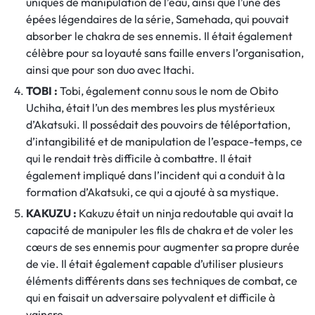
uniques de manipulation de l’eau, ainsi que l’une des
épées légendaires de la série, Samehada, qui pouvait
absorber le chakra de ses ennemis. Il était également
célèbre pour sa loyauté sans faille envers l’organisation,
ainsi que pour son duo avec Itachi.
TOBI :
Tobi, également connu sous le nom de Obito
Uchiha, était l’un des membres les plus mystérieux
d’Akatsuki. Il possédait des pouvoirs de téléportation,
d’intangibilité et de manipulation de l’espace-temps, ce
qui le rendait très difficile à combattre. Il était
également impliqué dans l’incident qui a conduit à la
formation d’Akatsuki, ce qui a ajouté à sa mystique.
KAKUZU :
Kakuzu était un ninja redoutable qui avait la
capacité de manipuler les fils de chakra et de voler les
cœurs de ses ennemis pour augmenter sa propre durée
de vie. Il était également capable d’utiliser plusieurs
éléments différents dans ses techniques de combat, ce
qui en faisait un adversaire polyvalent et difficile à
vaincre.