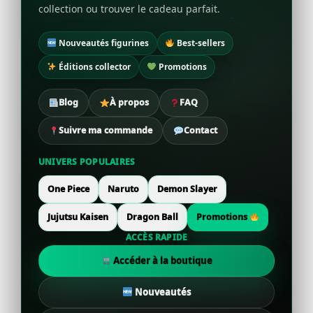
collection ou trouver le cadeau parfait.
Nouveautés figurines
Best-sellers
Éditions collector
Promotions
Blog
À propos
FAQ
Suivre ma commande
Contact
UNIVERS POPULAIRES
One Piece
Naruto
Demon Slayer
Jujutsu Kaisen
Dragon Ball
Promotions
ACCÈS RAPIDE
Accéder à la boutique
Nouveautés