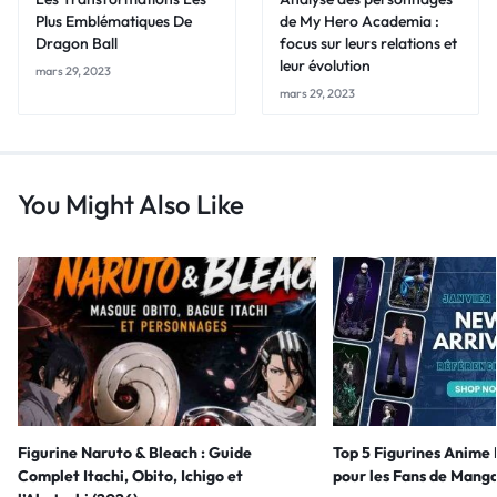
Plus Emblématiques De
de My Hero Academia :
Dragon Ball
focus sur leurs relations et
leur évolution
mars 29, 2023
mars 29, 2023
You Might Also Like
Figurine Naruto & Bleach : Guide
Top 5 Figurines Anime
Complet Itachi, Obito, Ichigo et
pour les Fans de Mang