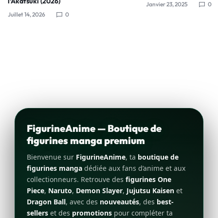
l’Akatsuki (2026)
Janvier 23, 2025
0
Juillet 14, 2026
0
FigurineAnime — Boutique de
figurines manga premium
Bienvenue sur
FigurineAnime
, ta
boutique de
figurines manga
dédiée aux fans d’anime et aux
collectionneurs. Retrouve des
figurines One
Piece
,
Naruto
,
Demon Slayer
,
Jujutsu Kaisen
et
Dragon Ball
, avec des
nouveautés
, des
best-
sellers
et des
promotions
pour compléter ta