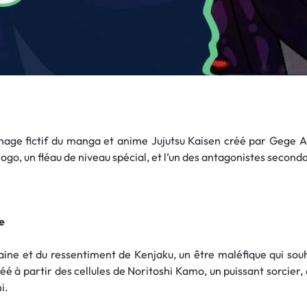
age fictif du manga et anime Jujutsu Kaisen créé par Gege Aku
ogo, un fléau de niveau spécial, et l’un des antagonistes secondai
e
aine et du ressentiment de Kenjaku, un être maléfique qui souha
réé à partir des cellules de Noritoshi Kamo, un puissant sorcier, 
i.