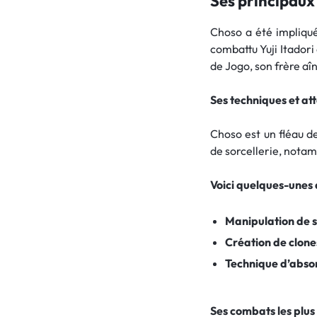
Ses principau
Choso a été impliqué
combattu Yuji Itadori
de Jogo, son frère aî
Ses techniques et at
Choso est un fléau d
de sorcellerie, notam
Voici quelques-unes d
Manipulation de 
Création de clone
Technique d’abso
Ses combats les plu