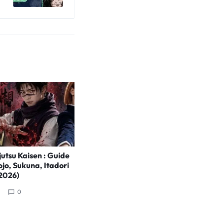
jutsu Kaisen : Guide
jo, Sukuna, Itadori
2026)
0