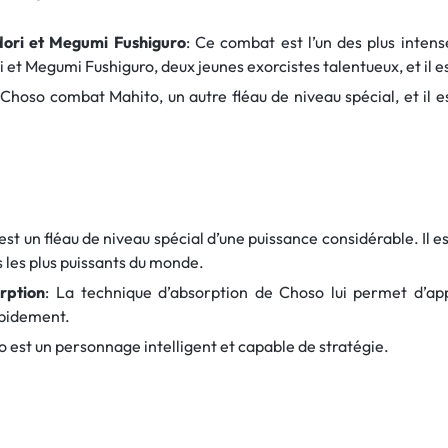
adori et Megumi Fushiguro
: Ce combat est l’un des plus intens
i et Megumi Fushiguro, deux jeunes exorcistes talentueux, et il e
 Choso combat Mahito, un autre fléau de niveau spécial, et il e
est un fléau de niveau spécial d’une puissance considérable. Il e
s les plus puissants du monde.
rption
: La technique d’absorption de Choso lui permet d’ap
apidement.
o est un personnage intelligent et capable de stratégie.