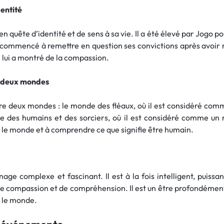
dentité
n quête d’identité et de sens à sa vie. Il a été élevé par Jogo p
 a commencé à remettre en question ses convictions après avoir r
i lui a montré de la compassion.
re deux mondes
tre deux mondes : le monde des fléaux, où il est considéré com
e des humains et des sorciers, où il est considéré comme un 
 le monde et à comprendre ce que signifie être humain.
ge complexe et fascinant. Il est à la fois intelligent, puissant
 compassion et de compréhension. Il est un être profondément
s le monde.