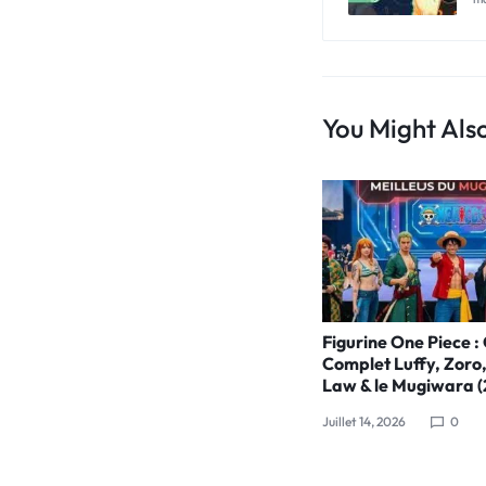
You Might Also
Figurine One Piece :
Complet Luffy, Zoro
Law & le Mugiwara 
Juillet 14, 2026
0