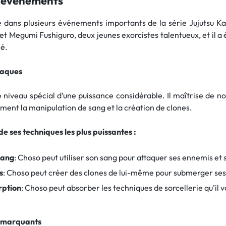
x événements
 dans plusieurs événements importants de la série Jujutsu K
 et Megumi Fushiguro, deux jeunes exorcistes talentueux, et il a
né.
taques
e niveau spécial d’une puissance considérable. Il maîtrise de 
ment la manipulation de sang et la création de clones.
e ses techniques les plus puissantes :
sang
: Choso peut utiliser son sang pour attaquer ses ennemis et
s
: Choso peut créer des clones de lui-même pour submerger se
rption
: Choso peut absorber les techniques de sorcellerie qu’il voi
s marquants