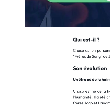
Qui est-il ?
Choso est un personn
“Frères de Sang” de J
Son évolution
Un être né de la hain
Choso est né de la h
l’humanité. Il a été c
frères Jogo et Hanam