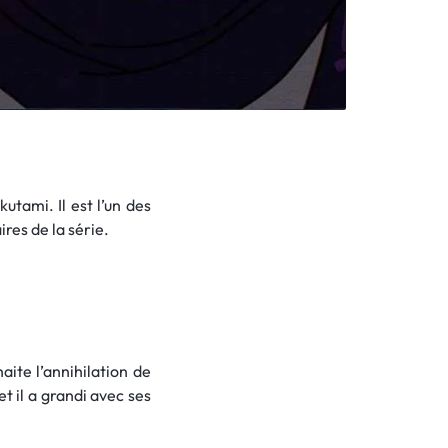
tami. Il est l’un des
res de la série.
ite l’annihilation de
et il a grandi avec ses