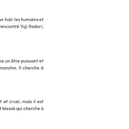
our haïr les humains et
encontré Yuji Itadori,
me un être puissant et
monstre. Il cherche à
 et cruel, mais il est
 blessé qui cherche à