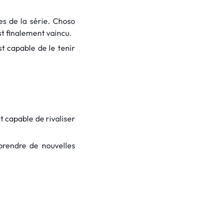
es de la série. Choso
st finalement vaincu.
st capable de le tenir
st capable de rivaliser
prendre de nouvelles