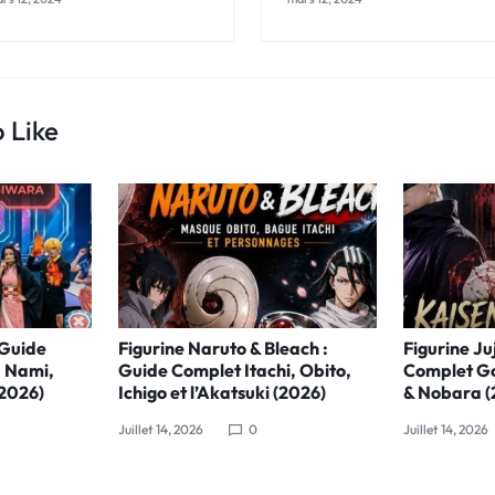
 Like
 Guide
Figurine Naruto & Bleach :
Figurine Ju
, Nami,
Guide Complet Itachi, Obito,
Complet Go
(2026)
Ichigo et l’Akatsuki (2026)
& Nobara (
Juillet 14, 2026
0
Juillet 14, 2026