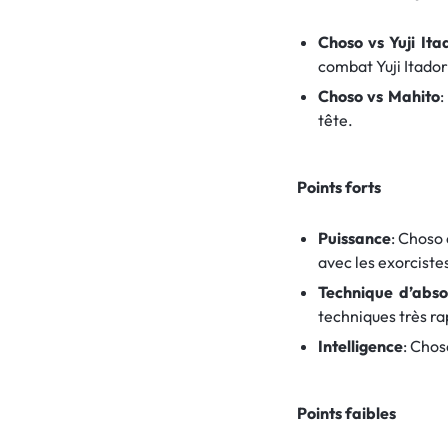
Choso vs Yuji It
combat Yuji Itador
Choso vs Mahito
:
tête.
Points forts
Puissance
: Choso 
avec les exorciste
Technique d’abso
techniques très r
Intelligence
: Chos
Points faibles