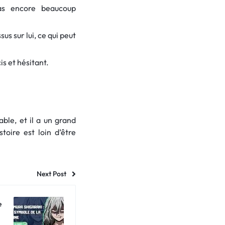
pas encore beaucoup
us sur lui, ce qui peut
is et hésitant.
ble, et il a un grand
toire est loin d’être
Next Post
e