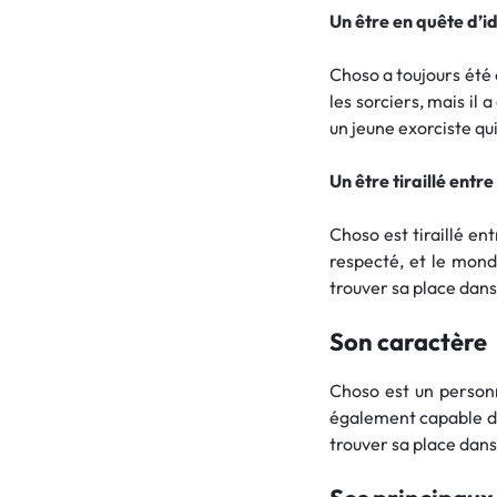
Un être en quête d’i
Choso a toujours été e
les sorciers, mais il
un jeune exorciste qu
Un être tiraillé ent
Choso est tiraillé en
respecté, et le mond
trouver sa place dans
Son caractère
Choso est un personna
également capable de
trouver sa place dan